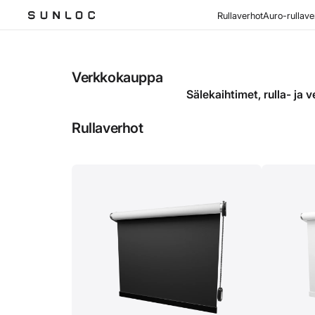
Rullaverhot
Auro-rullave
Verkkokauppa
Sälekaihtimet, rulla- ja 
Rullaverhot