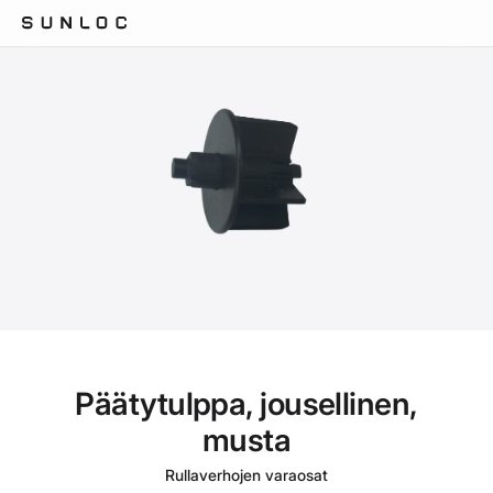
Päätytulppa, jousellinen,
musta
Rullaverhojen varaosat