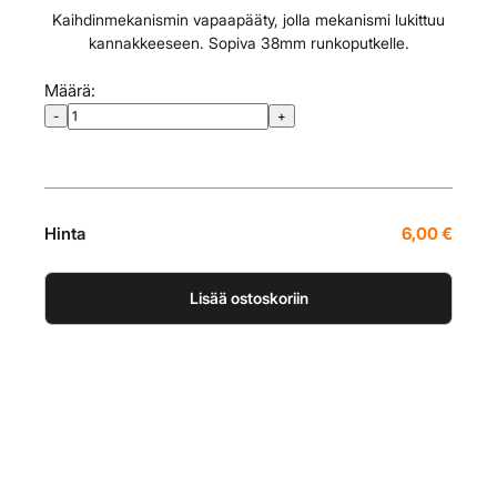
Kaihdinmekanismin vapaapääty, jolla mekanismi lukittuu
kannakkeeseen. Sopiva 38mm runkoputkelle.
Määrä:
6,00
€
Lisää ostoskoriin