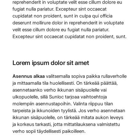
reprehenderit in voluptate velit esse cillum dolore eu
fugiat nulla pariatur. Excepteur sint occaecat
cupidatat non proident, sunt in culpa qui officia
deserunt mollirure dolor in reprehenderit in voluptate
velit esse cillum dolore eu fugiat nulla pariatur.
Excepteur sint occaecat cupidatat non proident, sunt.
Lorem ipsum dolor sit amet
Asennus alkaa
valitsemalla sopiva paikka rullaverholle
ja mittaamalla tila huolellisesti. On tärkeää päättää,
asennetaanko verho ikkunan sisäpuolelle vai
ulkopuolelle, sillä Sunloc tarjoaa vaihtoehtoja
molempiin asennustapoihin. Valinta riippuu tilan
tarpeista ja ikkunoiden tyylistä. Jos verho asennetaan
ikkunan sisäpuolelle, on tärkeää mitata aukon leveys
ja korkeus tarkasti, jotta mittatilauksena valmistettu
verho sopii täydellisesti paikoilleen.