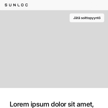
Skip
to
content
Jätä soittopyyntö
Lorem ipsum dolor sit amet,