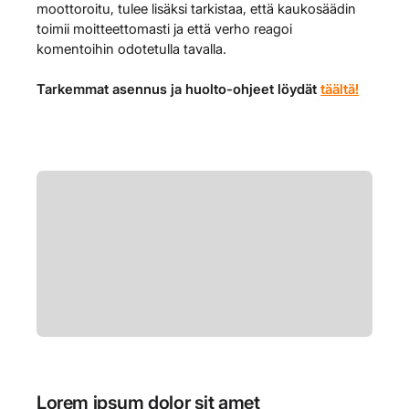
moottoroitu, tulee lisäksi tarkistaa, että kaukosäädin
toimii moitteettomasti ja että verho reagoi
komentoihin odotetulla tavalla.
Tarkemmat asennus ja huolto-ohjeet löydät
täältä!
Lorem ipsum dolor sit amet